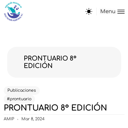
Menu
PRONTUARIO 8°
EDICIÓN
Publicaciones
prontuario
PRONTUARIO 8° EDICIÓN
AMIP
Mar 8, 2024